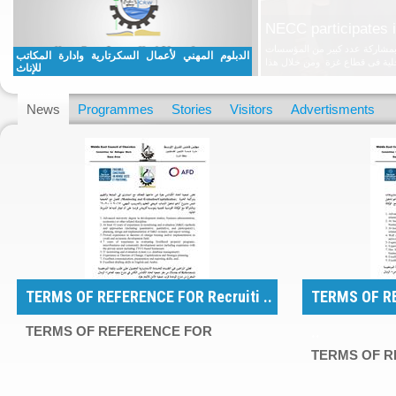
تفصيل الحديث للإناث
تعلن جمعية اتحاد الكنائس بغزة عن بدء التسجيل لدفعة جديدة للحصول على دبلوم مهني في فن الخياطة الراقية والتفصيل الحديث للإناث
الدبلوم المهني لأعمال السكرتارية وادارة المكاتب
ويشتمل الدبلو ..
read more
للإناث
News
Programmes
Stories
Visitors
Advertisments
TERMS OF REFERENCE FOR Recruiti ..
TERMS OF RE
..
TERMS OF REFERENCE FOR
TERMS OF R