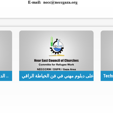
الدبلوم المهني لأعمال السكرتارية وا ..
على دبلوم مهني في فن الخياطة الراقي
Techn
..