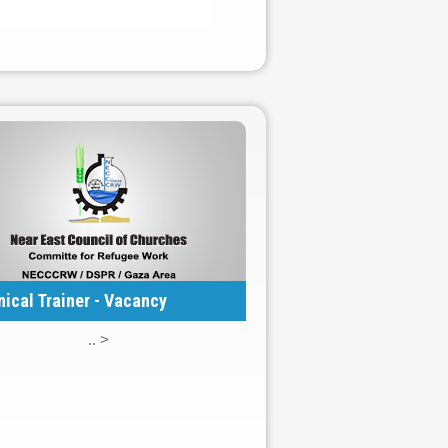
ical Trainer - Vacancy
< ..