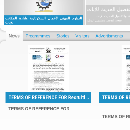
تفصيل الحديث للإناث
تعلن جمعية اتحاد الكنائس بغزة عن بدء التسجيل لدفعة جديدة للحصول على دبلوم مهني في فن الخياطة الراقية والتفصيل الحديث للإناث
الدبلوم المهني لأعمال السكرتارية وادارة المكاتب
ويشتمل الدبلو ..
read more
للإناث
News
Programmes
Stories
Visitors
Advertisments
TERMS OF REFERENCE FOR Recruiti ..
TERMS OF RE
..
TERMS OF REFERENCE FOR
TERMS OF R