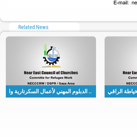
Related News
ياطة الراقي
الدبلوم المهني لأعمال السكرتارية وا ..
..