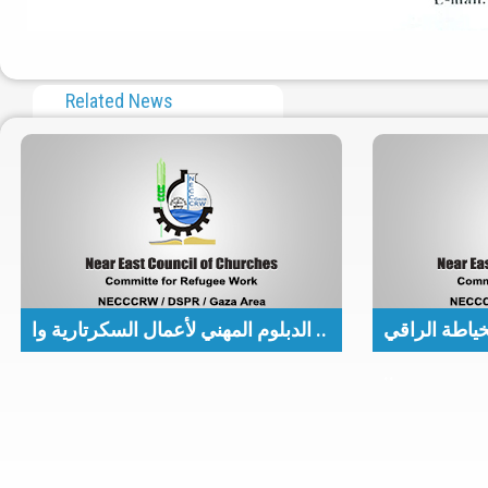
Related News
ياطة الراقي
الدبلوم المهني لأعمال السكرتارية وا ..
..