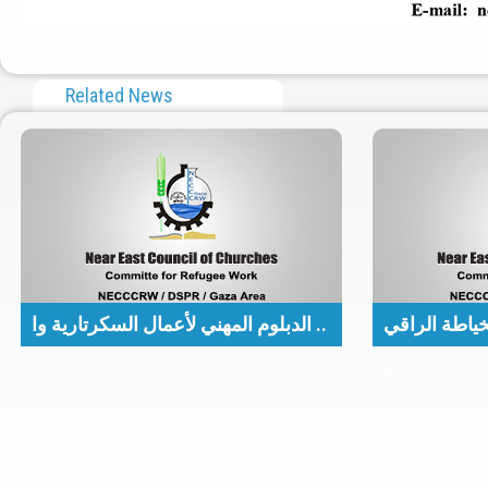
Related News
ياطة الراقي
الدبلوم المهني لأعمال السكرتارية وا ..
..